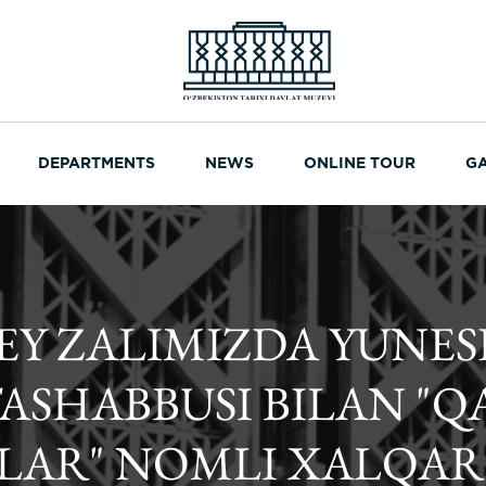
DEPARTMENTS
NEWS
ONLINE TOUR
G
ZEY ZALIMIZDA YUNE
TASHABBUSI BILAN "
LAR" NOMLI XALQA