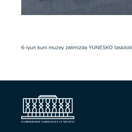
6-iyun kuni muzey zalimizda YUNESKO taskilotin