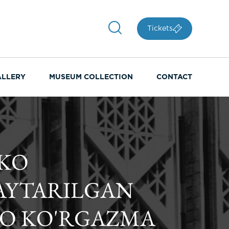
Tickets
ALLERY
MUSEUM COLLECTION
CONTACT
SKO
QAYTARILGAN
RO KO'RGAZMA