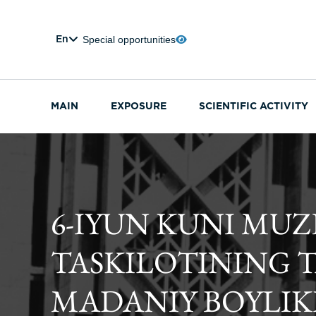
Special opportunities
En
MAIN
EXPOSURE
SCIENTIFIC ACTIVITY
6-IYUN KUNI MU
TASKILOTINING 
MADANIY BOYLIK