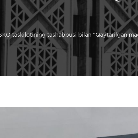
O taskilotining tashabbusi bilan "Qaytarilgan ma