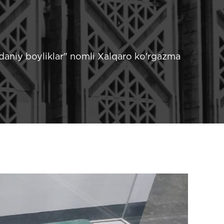
daniy boyliklar" nomli Xalqaro ko'rgazma