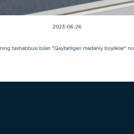
2023-06-26
ing tashabbusi bilan "Qaytarilgan madaniy boyliklar" no