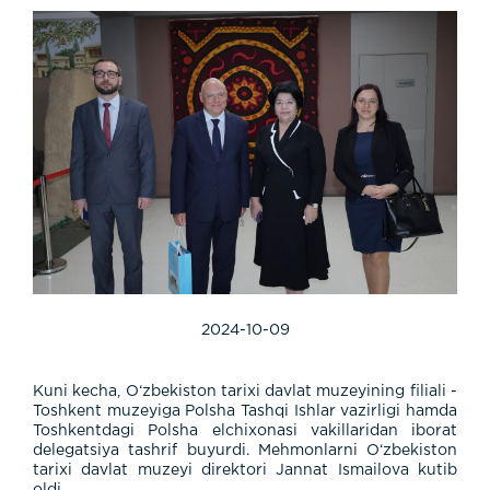
2024-10-09
Kuni kecha, O‘zbekiston tarixi davlat muzeyining filiali -
Toshkent muzeyiga Polsha Tashqi Ishlar vazirligi hamda
Toshkentdagi Polsha elchixonasi vakillaridan iborat
delegatsiya tashrif buyurdi. Mehmonlarni O‘zbekiston
tarixi davlat muzeyi direktori Jannat Ismailova kutib
oldi.