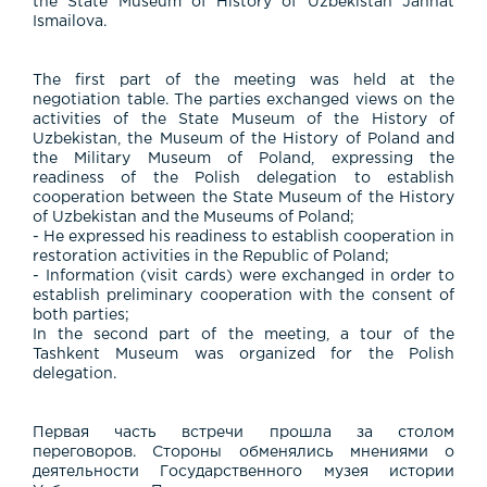
the State Museum of History of Uzbekistan Jannat
Ismailova.
The first part of the meeting was held at the
negotiation table. The parties exchanged views on the
activities of the State Museum of the History of
Uzbekistan, the Museum of the History of Poland and
the Military Museum of Poland, expressing the
readiness of the Polish delegation to establish
cooperation between the State Museum of the History
of Uzbekistan and the Museums of Poland;
- He expressed his readiness to establish cooperation in
restoration activities in the Republic of Poland;
- Information (visit cards) were exchanged in order to
establish preliminary cooperation with the consent of
both parties;
In the second part of the meeting, a tour of the
Tashkent Museum was organized for the Polish
delegation.
Первая часть встречи прошла за столом
переговоров. Стороны обменялись мнениями о
деятельности Государственного музея истории