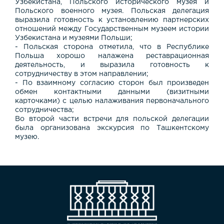
Узбекистана, Польского исторического музея и
Польского военного музея. Польская делегация
выразила готовность к установлению партнерских
отношений между Государственным музеем истории
Узбекистана и музеями Польши;
- Польская сторона отметила, что в Республике
Польша хорошо налажена реставрационная
деятельность, и выразила готовность к
сотрудничеству в этом направлении;
- По взаимному согласию сторон был произведен
обмен контактными данными (визитными
карточками) с целью налаживания первоначального
сотрудничества;
Во второй части встречи для польской делегации
была организована экскурсия по Ташкентскому
музею.